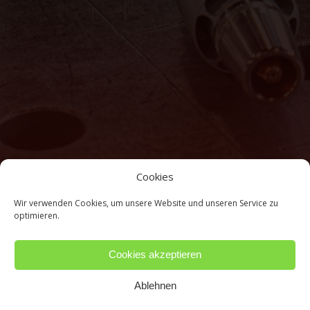
Cookies
Wir verwenden Cookies, um unsere Website und unseren Service zu
optimieren.
Cookies akzeptieren
Ablehnen