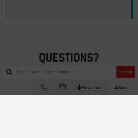
QUESTIONS?
Hit us up!
Suchen
Downloads
Menu
Instagram
WhatsApp