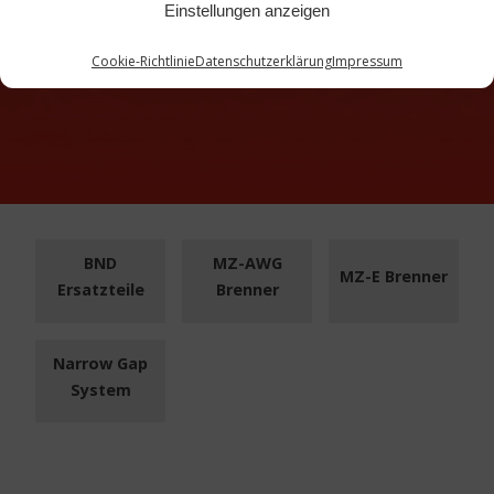
Einstellungen anzeigen
Cookie-Richtlinie
Datenschutzerklärung
Impressum
BND
MZ-AWG
MZ-E Brenner
Ersatzteile
Brenner
Narrow Gap
System