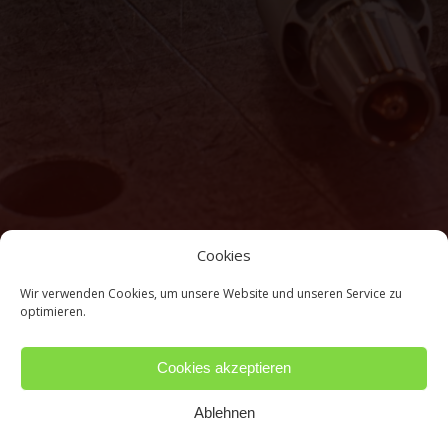
Cookies
Wir verwenden Cookies, um unsere Website und unseren Service zu
optimieren.
Cookies akzeptieren
Ablehnen