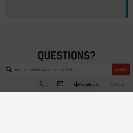
QUESTIONS?
Hit us up!
Suchen
Downloads
Menu
Instagram
WhatsApp