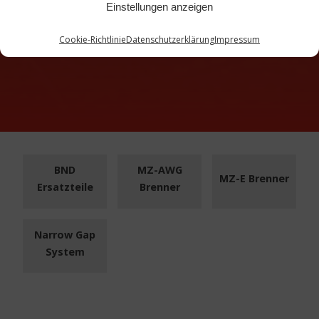
Einstellungen anzeigen
Cookie-Richtlinie
Datenschutzerklärung
Impressum
BND
MZ-AWG
MZ-E Brenner
Ersatzteile
Brenner
Narrow Gap
System