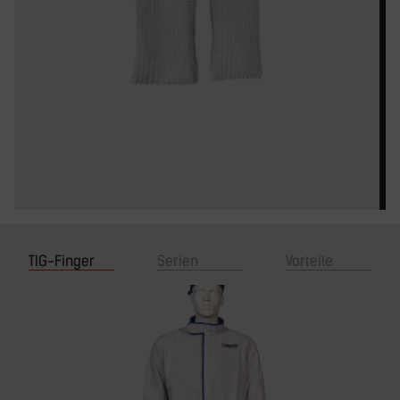
TIG-Finger
Serien
Vorteile