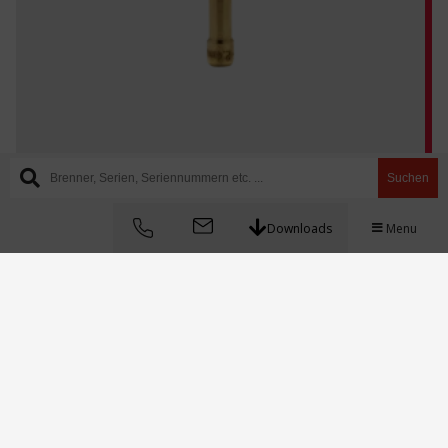
Suchen
Downloads
Menu
4C116GS