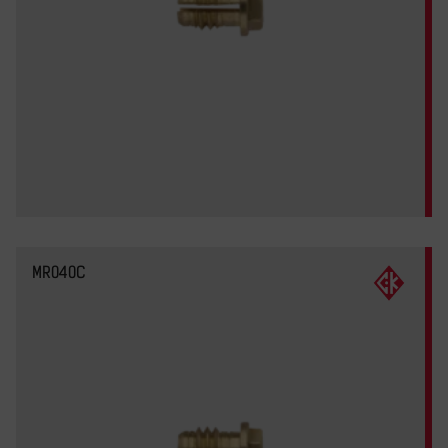
MR040C