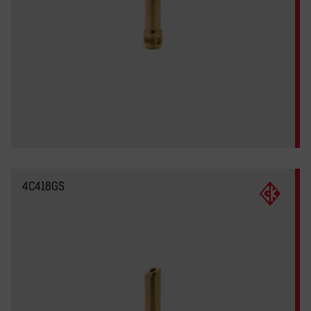
4C418GS