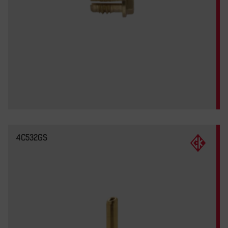
4C532GS