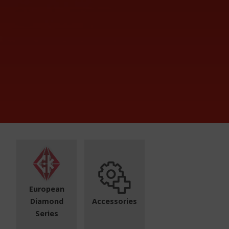
European
Diamond
Accessories
Series