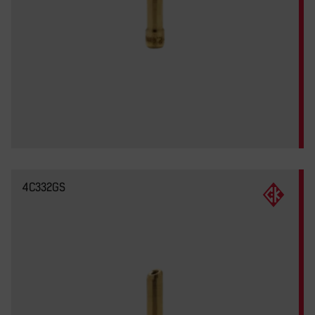
4C332GS