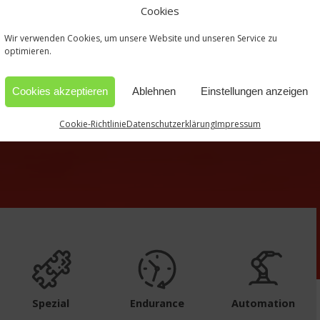
Cookies
Wir verwenden Cookies, um unsere Website und unseren Service zu
optimieren.
Cookies akzeptieren
Ablehnen
Einstellungen anzeigen
Cookie-Richtlinie
Datenschutzerklärung
Impressum
Spezial
Endurance
Automation