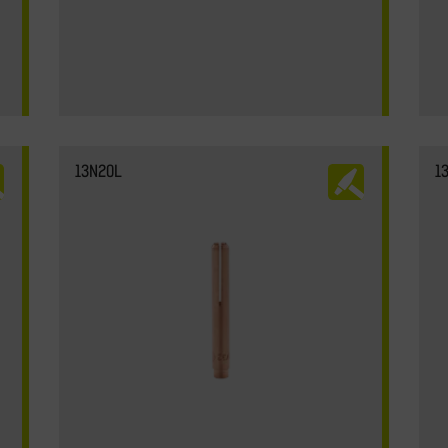
13N20L
1