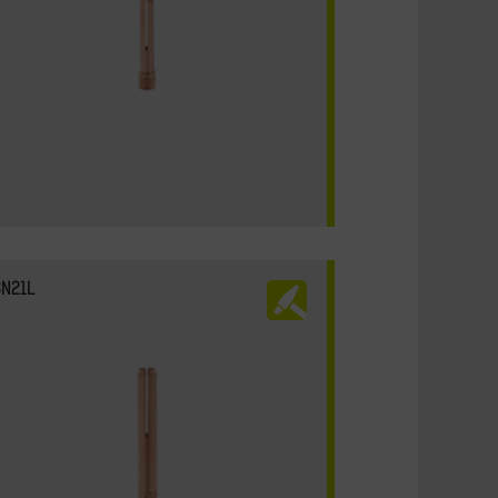
3N21L