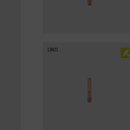
13N21