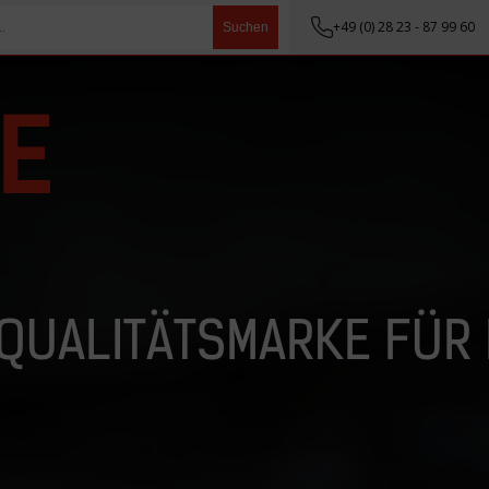
+49 (0) 28 23 - 87 99 60
Suchen
 QUALITÄTSMARKE FÜR