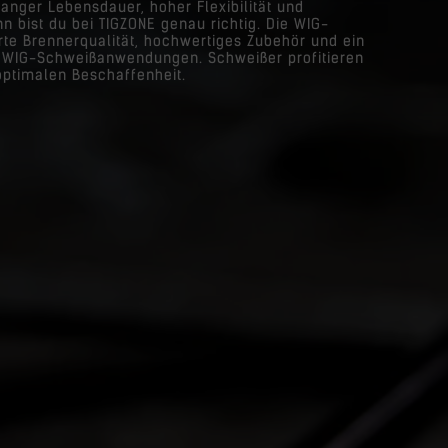
anger Lebensdauer, hoher Flexibilität und
n bist du bei TIGZONE genau richtig. Die WIG-
rte Brennerqualität, hochwertiges Zubehör und ein
ne WIG-Schweißanwendungen. Schweißer profitieren
optimalen Beschaffenheit.