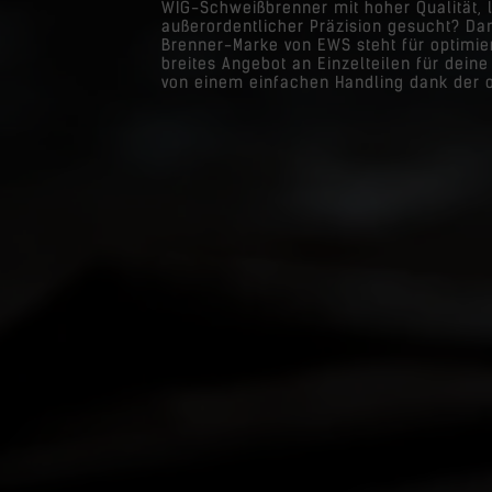
WIG-Schweißbrenner mit hoher Qualität, l
außerordentlicher Präzision gesucht? Dan
Brenner-Marke von EWS steht für optimie
breites Angebot an Einzelteilen für dei
von einem einfachen Handling dank der 