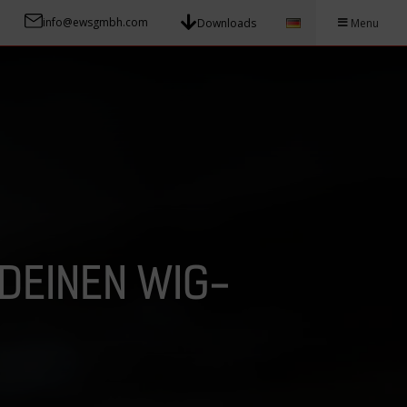
info@ewsgmbh.com
Downloads
Menu
 DEINEN WIG-