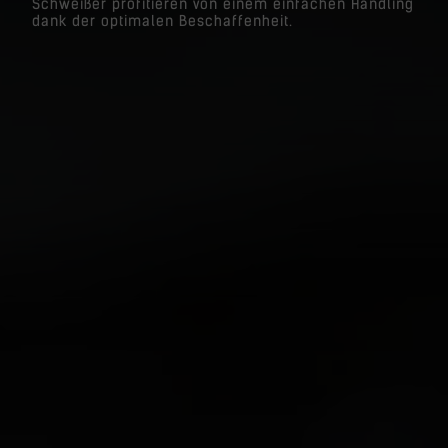
Schweißer profitieren von einem einfachen Handling
dank der optimalen Beschaffenheit.