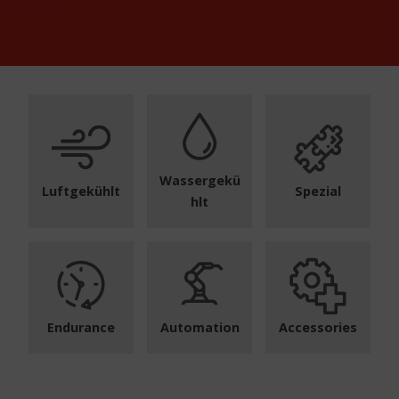
Wassergekü
Luftgekühlt
Spezial
hlt
Endurance
Automation
Accessories