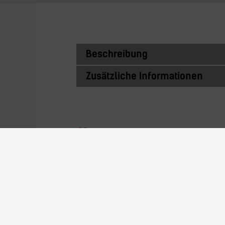
Beschreibung
Zusätzliche Informationen
Ähnliche Prod
13N22