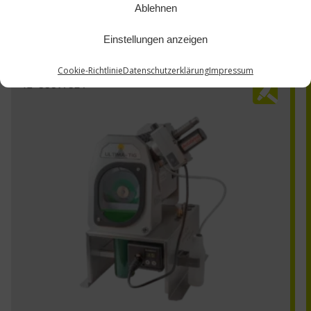
Ablehnen
Einstellungen anzeigen
Cookie-Richtlinie
Datenschutzerklärung
Impressum
TZ-88897824