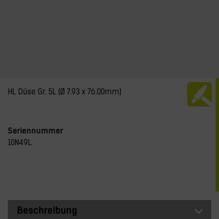
HL Düse Gr. 5L (Ø 7.93 x 76.00mm)
Seriennummer
10N49L
Beschreibung