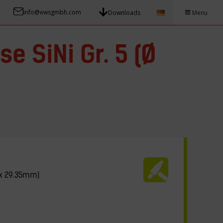
info@ewsgmbh.com
Downloads
Menu
e SiNi Gr. 5 (Ø
3 x 29.35mm)