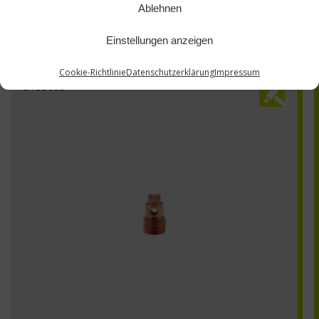
Ablehnen
Einstellungen anzeigen
Cookie-Richtlinie
Datenschutzerklärung
Impressum
24CB332