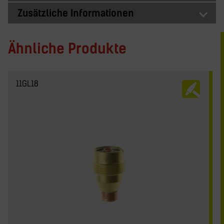
Zusätzliche Informationen
Ähnliche Produkte
11GL18