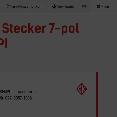
info@ewsgmbh.com
Downloads
Menu
 Stecker 7-pol
PI
l KEMPPI passende
Nr. 097-3057-1008