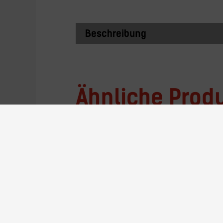
Beschreibung
Ähnliche Prod
AQ-27A