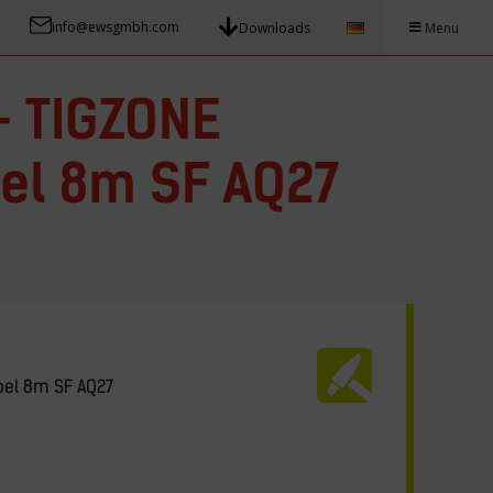
info@ewsgmbh.com
Downloads
Menu
– TIGZONE
el 8m SF AQ27
el 8m SF AQ27