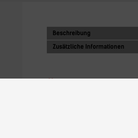
Beschreibung
Zusätzliche Informationen
Ähnliche Prod
24GLC332