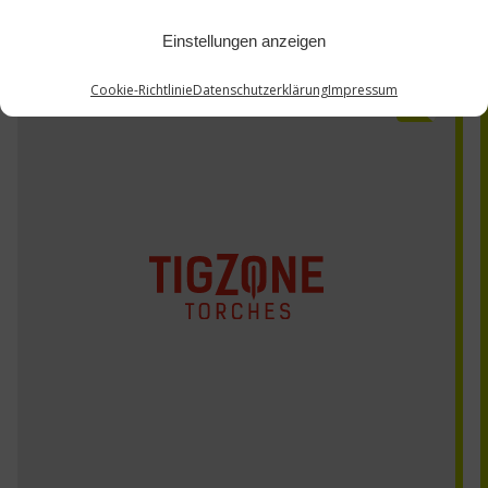
Einstellungen anzeigen
Cookie-Richtlinie
Datenschutzerklärung
Impressum
TZ400W-12W-xx