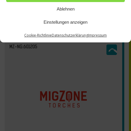
Ablehnen
Einstellungen anzeigen
Cookie-Richtlinie
Datenschutzerklärung
Impressum
MZ-NG.601205