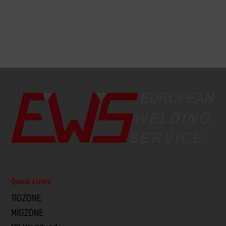
Quick Links
TIGZONE
MIGZONE