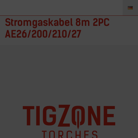
46V30-2 – TIGZONE
Stromgaskabel 8m 2PC
AE26/200/210/27