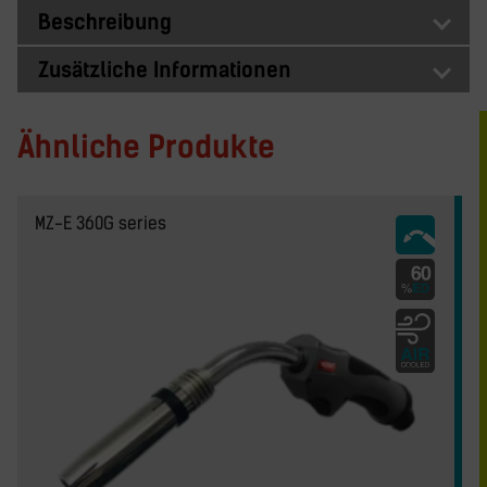
Beschreibung
Zusätzliche Informationen
Ähnliche Produkte
MZ-E 360G series