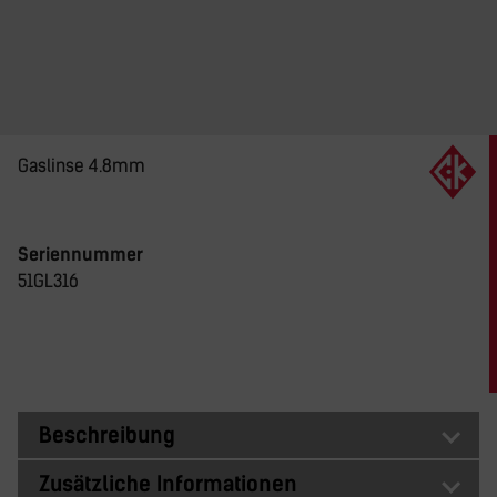
Gaslinse 4.8mm
Seriennummer
51GL316
Beschreibung
Zusätzliche Informationen