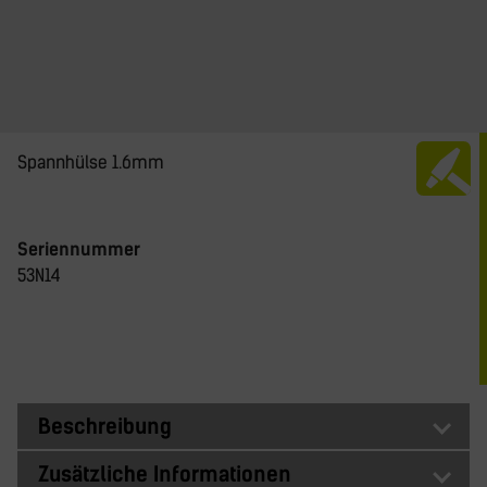
Spannhülse 1.6mm
Seriennummer
53N14
Beschreibung
Zusätzliche Informationen