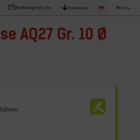
info@ewsgmbh.com
Downloads
Menu
se AQ27 Gr. 10 Ø
 15.87mm