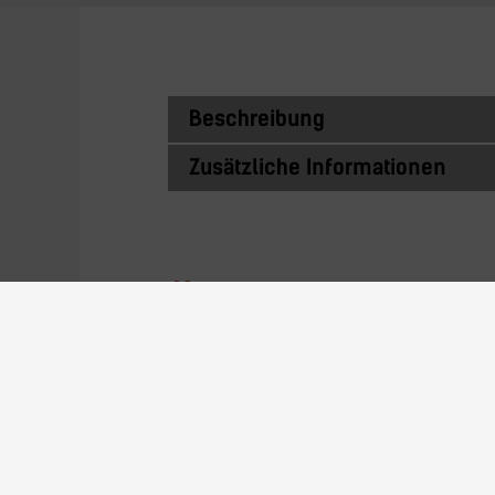
Beschreibung
Zusätzliche Informationen
Ähnliche Prod
PCA-5-12