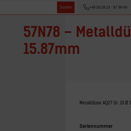
+49 (0) 28 23 - 87 99 60
Suchen
57N78 – Metalldü
15.87mm
Metalldüse AQ27 Gr. 10 Ø
Seriennummer