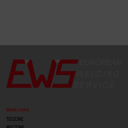
Quick Links
TIGZONE
MIGZONE