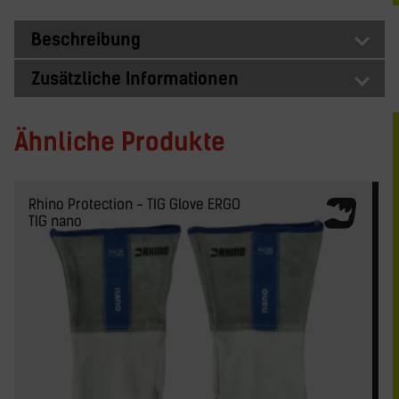
Beschreibung
Zusätzliche Informationen
Ähnliche Produkte
Rhino Protection - TIG Glove ERGO
TIG nano