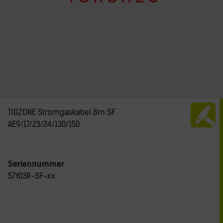
TIGZONE Stromgaskabel 8m SF
AE9/17/23/24/130/150
Seriennummer
57Y03R-SF-xx