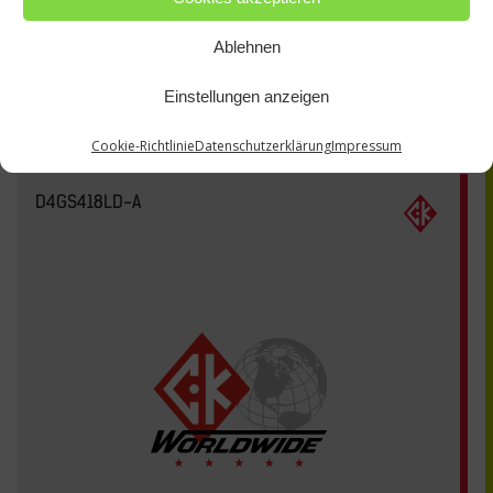
Ablehnen
Einstellungen anzeigen
Cookie-Richtlinie
Datenschutzerklärung
Impressum
D4GS418LD-A