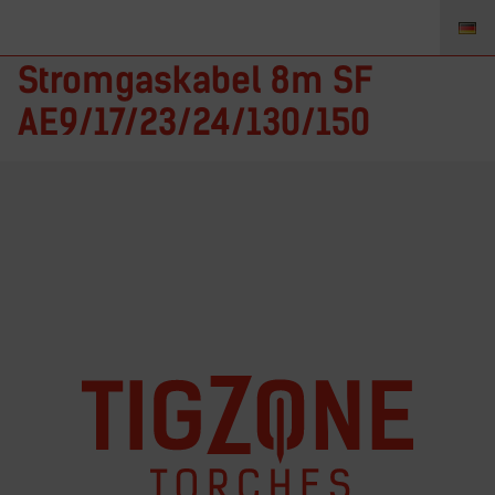
57Y03R-SF-xx – TIGZONE
Stromgaskabel 8m SF
AE9/17/23/24/130/150