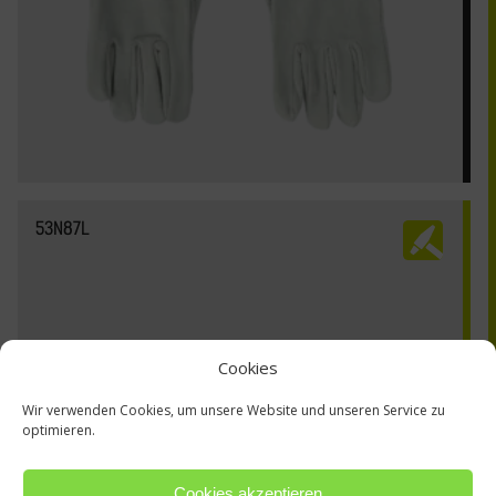
53N87L
Cookies
Wir verwenden Cookies, um unsere Website und unseren Service zu
optimieren.
Cookies akzeptieren