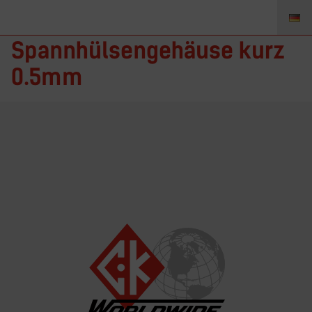
6CB20 –
Spannhülsengehäuse kurz
0.5mm