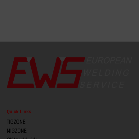
Quick Links
TIGZONE
MIGZONE