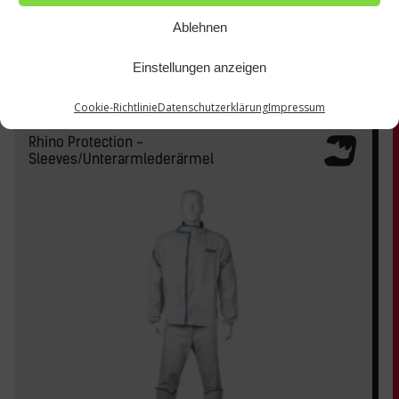
Ablehnen
Einstellungen anzeigen
Cookie-Richtlinie
Datenschutzerklärung
Impressum
Rhino Protection -
Sleeves/Unterarmlederärmel