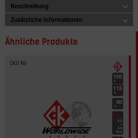
Beschreibung
Zusätzliche Informationen
Ähnliche Produkte
CK17 RG