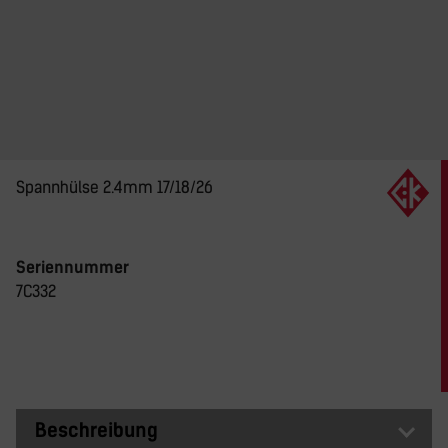
Spannhülse 2.4mm 17/18/26
Seriennummer
7C332
Beschreibung