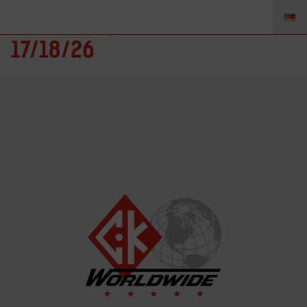
7C332 – Spannhülse 2.4mm
17/18/26