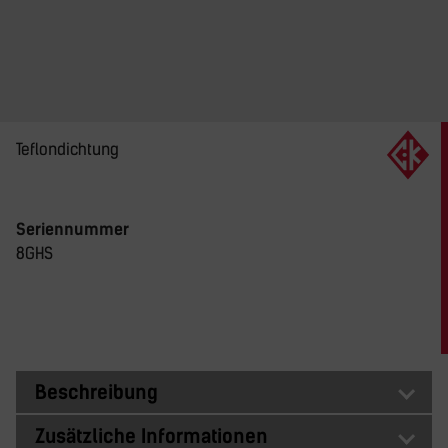
Teflondichtung
Seriennummer
8GHS
Beschreibung
Zusätzliche Informationen