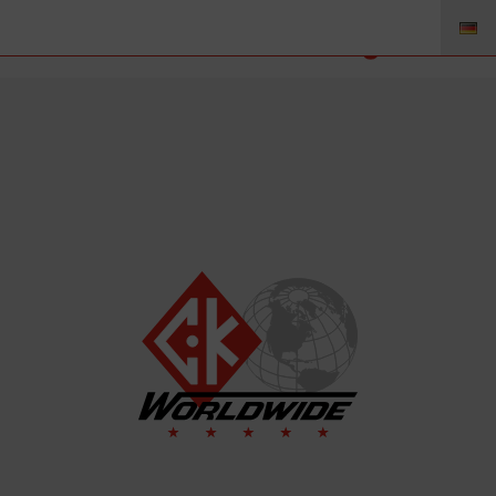
8GHS – Teflondichtung