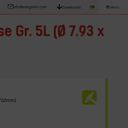
info@ewsgmbh.com
Downloads
Menu
 Gr. 5L (Ø 7.93 x
47.62mm)