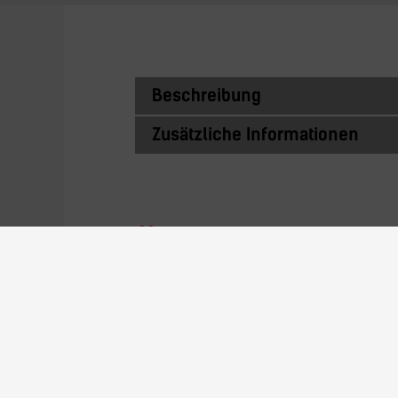
Beschreibung
Zusätzliche Informationen
Ähnliche Prod
10N23S