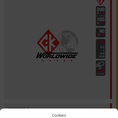
T3327GT2-3
Cookies