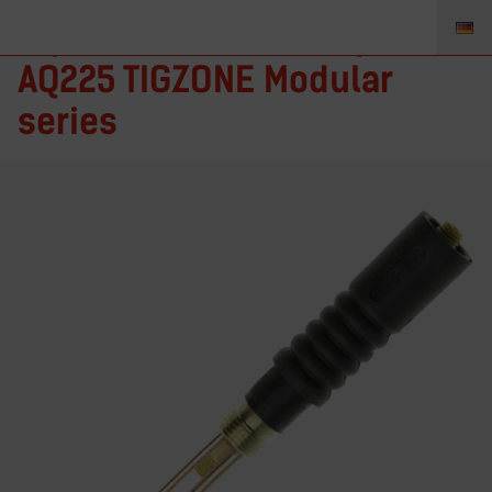
AQ-225 – Brennerkörper
AQ225 TIGZONE Modular
series