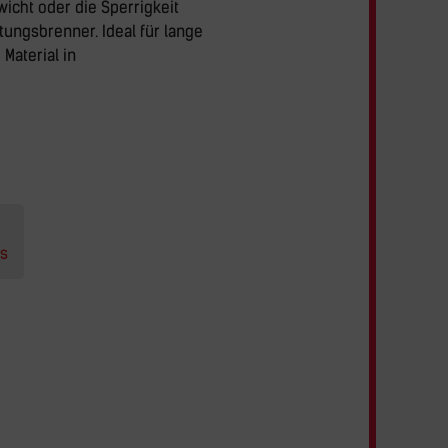
icht oder die Sperrigkeit
ungsbrenner. Ideal für lange
Material in
es