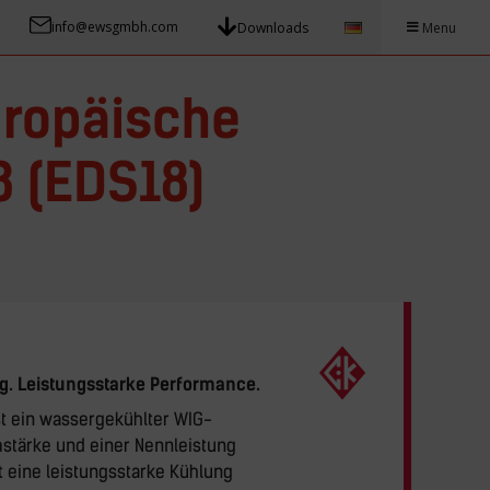
info@ewsgmbh.com
Downloads
Menu
ropäische
8 (EDS18)
g. Leistungsstarke Performance.
st ein wassergekühlter WIG-
stärke und einer Nennleistung
t eine leistungsstarke Kühlung