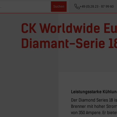
+49 (0) 28 23 - 87 99 60
Suchen
CK Worldwide Eu
Diamant-Serie 1
Leistungsstarke Kühlun
Der Diamond Series 18 i
Brenner mit hoher Strom
von 350 Ampere. Er biete