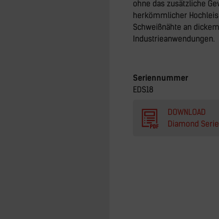
ohne das zusätzliche Gew
herkömmlicher Hochleist
Schweißnähte an dickem 
Industrieanwendungen.
Seriennummer
EDS18
DOWNLOAD
Diamond Seri