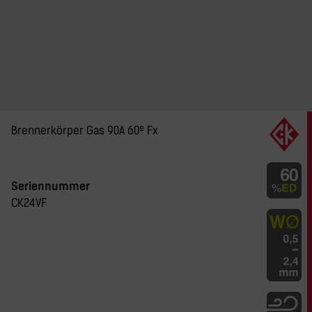
Brennerkörper Gas 90A 60º Fx
Seriennummer
CK24VF