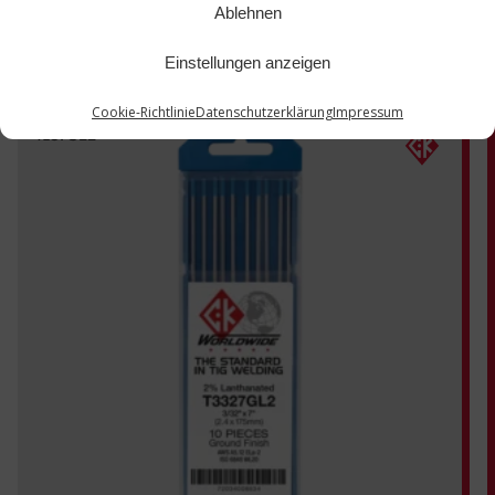
Ablehnen
Einstellungen anzeigen
Cookie-Richtlinie
Datenschutzerklärung
Impressum
T187GL2