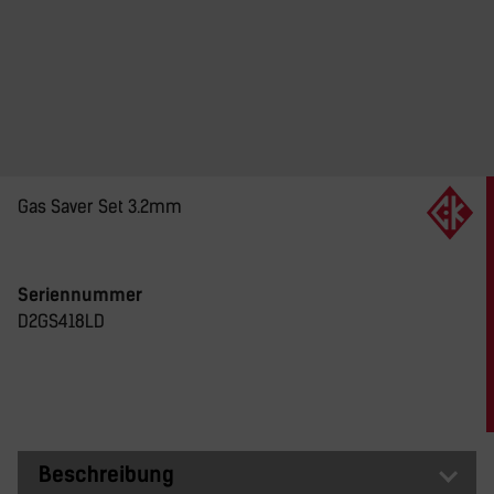
Gas Saver Set 3.2mm
Seriennummer
D2GS418LD
Beschreibung