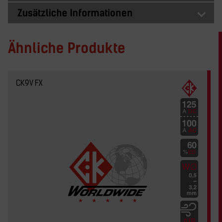
Zusätzliche Informationen
Ähnliche Produkte
CK9V FX