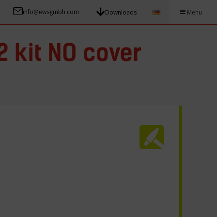
info@ewsgmbh.com
Downloads
Menu
 kit NO cover