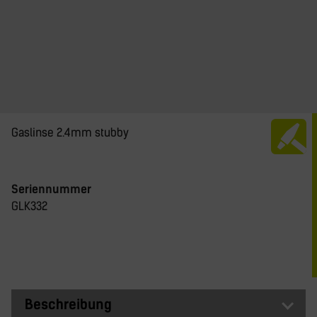
Gaslinse 2.4mm stubby
Seriennummer
GLK332
Beschreibung