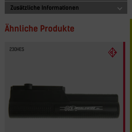
Zusätzliche Informationen
Ähnliche Produkte
230HES