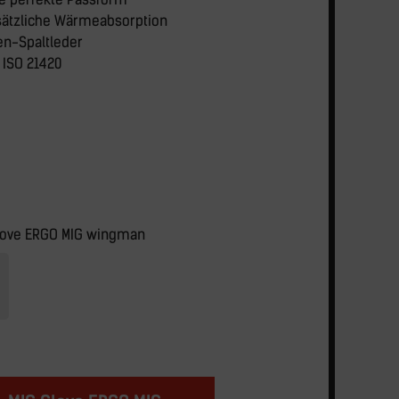
sätzliche Wärmeabsorption
en-Spaltleder
 ISO 21420
Glove ERGO MIG wingman