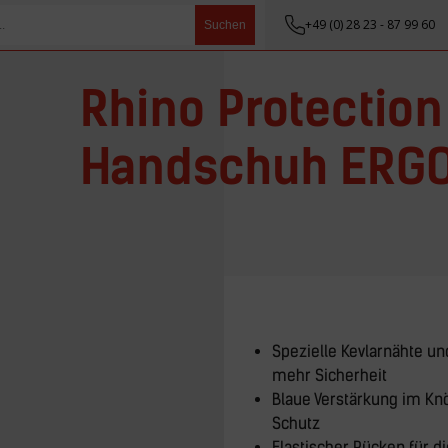
+49 (0) 28 23 - 87 99 60
Suchen
Rhino Protection
Handschuh ERGO
Spezielle Kevlarnähte un
mehr Sicherheit
Blaue Verstärkung im Knö
Schutz
Elastischer Rücken für d