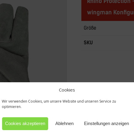
Rhino Protection 
wingman Konfigur
Größe
SKU
Cookies
Wir verwenden Cookies, um unsere Website und unseren Service zu
optimieren.
Cookies akzeptieren
Ablehnen
Einstellungen anzeigen