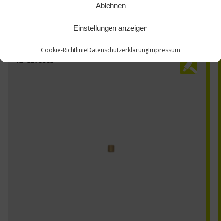
Ablehnen
Einstellungen anzeigen
Cookie-Richtlinie
Datenschutzerklärung
Impressum
TZ-1290301