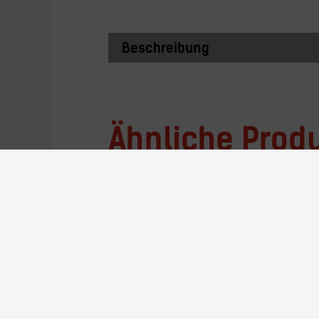
Beschreibung
Ähnliche Prod
AQ210-H