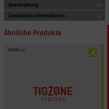
Beschreibung
Zusätzliche Informationen
Ähnliche Produkte
41V30R-xx