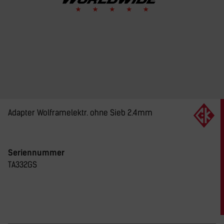
Adapter Wolframelektr. ohne Sieb 2.4mm
Seriennummer
TA332GS