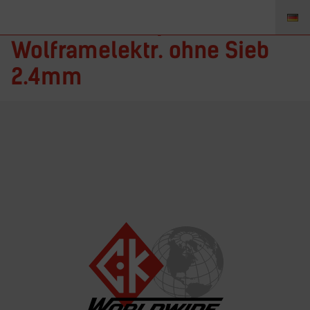
TA332GS – Adapter
Wolframelektr. ohne Sieb
2.4mm