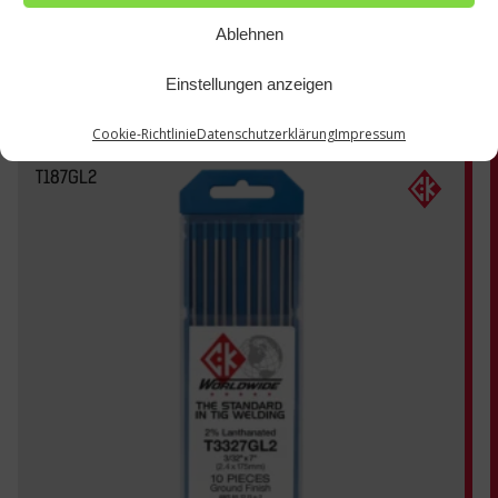
Ablehnen
Einstellungen anzeigen
Cookie-Richtlinie
Datenschutzerklärung
Impressum
T187GL2