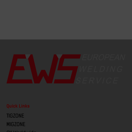
Quick Links
TIGZONE
MIGZONE