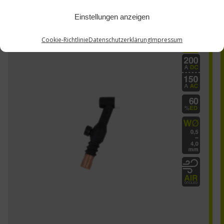
Einstellungen anzeigen
AE-26V
Cookie-Richtlinie
Datenschutzerklärung
Impressum