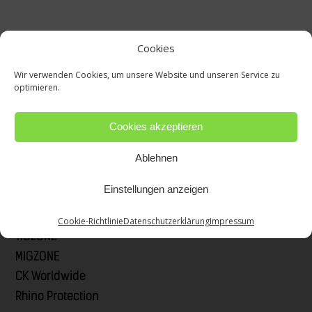
Cookies
Wir verwenden Cookies, um unsere Website und unseren Service zu
optimieren.
Cookies akzeptieren
Ablehnen
Einstellungen anzeigen
Quick Links
Cookie-Richtlinie
Datenschutzerklärung
Impressum
TIGZONE
MIGZONE
CK Worldwide
Rhino Protection