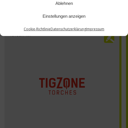
Ablehnen
Einstellungen anzeigen
Cookie-Richtlinie
Datenschutzerklärung
Impressum
40V83R-xx