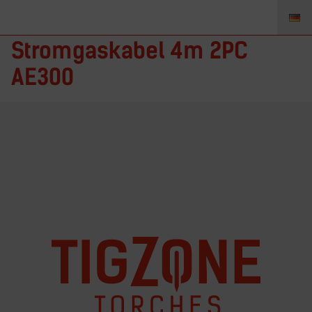
AE300-12PC-2 – TIGZONE
Stromgaskabel 4m 2PC
AE300