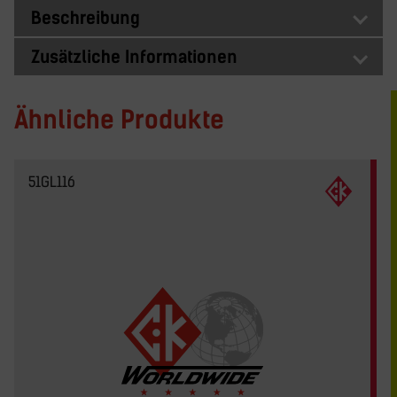
Beschreibung
Zusätzliche Informationen
Ähnliche Produkte
51GL116