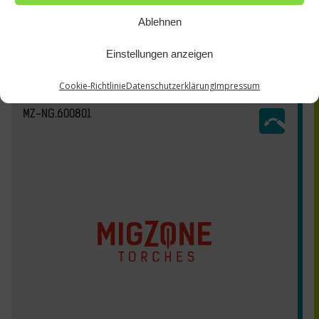
Ablehnen
Einstellungen anzeigen
Cookie-Richtlinie
Datenschutzerklärung
Impressum
MZ-NG.600801