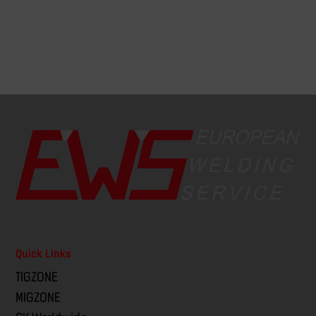
Quick Links
TIGZONE
MIGZONE