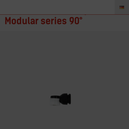
24-90 – Brennerkopf 24
Modular series 90°