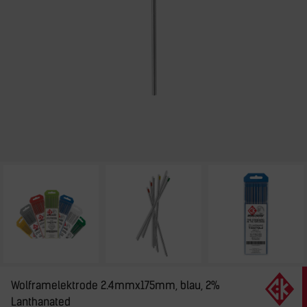
Wolframelektrode 2.4mmx175mm, blau, 2%
Lanthanated