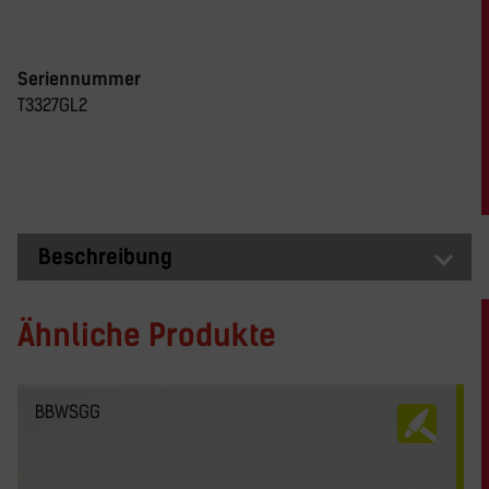
Seriennummer
T3327GL2
Beschreibung
Ähnliche Produkte
BBWSGG