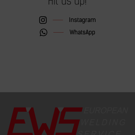
Hit us up!
Instagram
WhatsApp