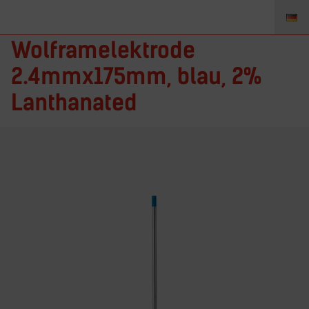
T3327GL2 –
Wolframelektrode
2.4mmx175mm, blau, 2%
Lanthanated