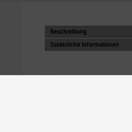
Beschreibung
Zusätzliche Informationen
Ähnliche Prod
22N22A