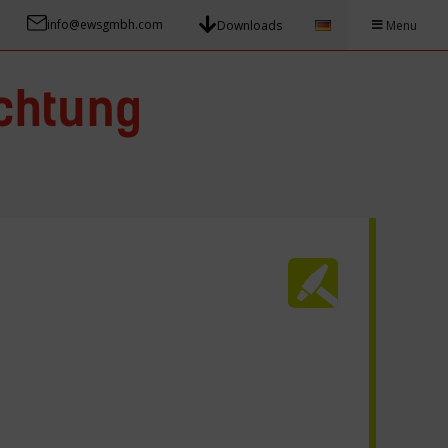
info@ewsgmbh.com
Downloads
Menu
ichtung