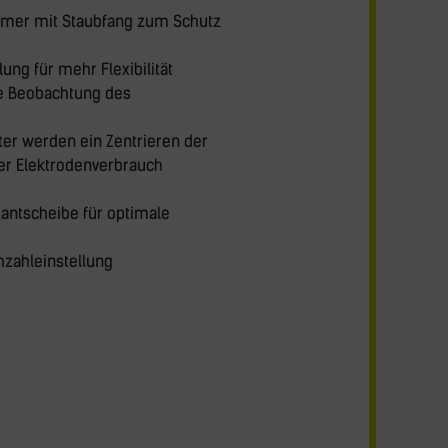
mmer mit Staubfang zum Schutz
ung für mehr Flexibilität
le Beobachtung des
ter werden ein Zentrieren der
er Elektrodenverbrauch
mantscheibe für optimale
ehzahleinstellung