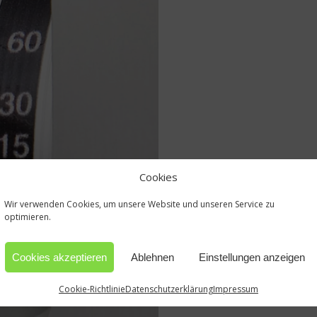
Cookies
Wir verwenden Cookies, um unsere Website und unseren Service zu
optimieren.
Cookies akzeptieren
Ablehnen
Einstellungen anzeigen
Cookie-Richtlinie
Datenschutzerklärung
Impressum