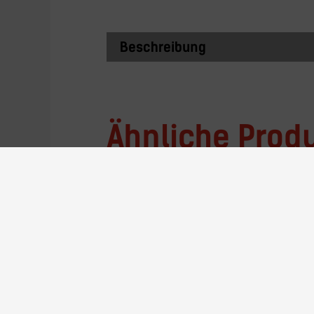
Beschreibung
Ähnliche Prod
18CG20