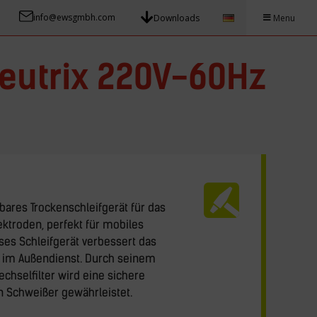
info@ewsgmbh.com
Downloads
Menu
eutrix 220V-60Hz
gbares Trockenschleifgerät für das
ktroden, perfekt für mobiles
ses Schleifgerät verbessert das
n im Außendienst. Durch seinem
chselfilter wird eine sichere
 Schweißer gewährleistet.