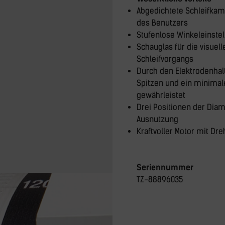
Abgedichtete Schleifka
des Benutzers
Stufenlose Winkeleinstell
Schauglas für die visuel
Schleifvorgangs
Durch den Elektrodenhal
Spitzen und ein minimal
gewährleistet
Drei Positionen der Dia
Ausnutzung
Kraftvoller Motor mit Dr
Seriennummer
TZ-88896035