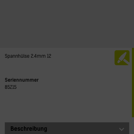
Spannhülse 2.4mm 12
Seriennummer
85Z15
Beschreibung