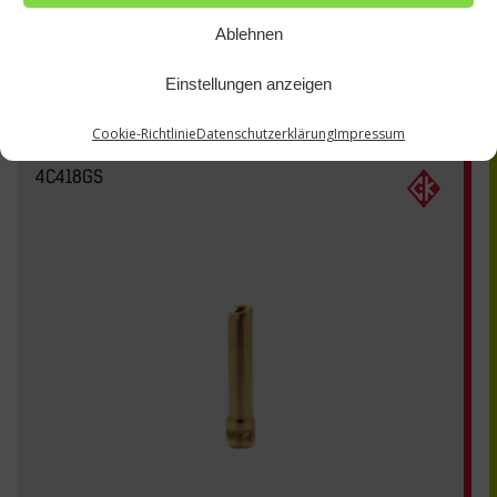
Ablehnen
Einstellungen anzeigen
Cookie-Richtlinie
Datenschutzerklärung
Impressum
4C418GS