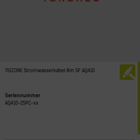
TIGZONE Stromwasserkabel 8m SF AQ410
Seriennummer
AQ410-25PC-xx