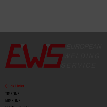
Quick Links
TIGZONE
MIGZONE