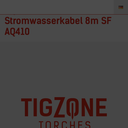
AQ410-25PC-xx – TIGZONE
Stromwasserkabel 8m SF
AQ410