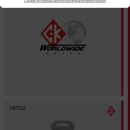
Cookie-Richtlinie
Datenschutzerklärung
Impressum
T187GC2