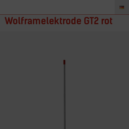
CK Worldwide
Wolframelektrode GT2 rot