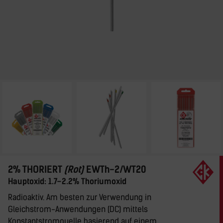
2% THORIERT
(Rot)
EWTh-2/WT20
Hauptoxid: 1.7–2.2% Thoriumoxid
Radioaktiv. Am besten zur Verwendung in
Gleichstrom-Anwendungen (DC) mittels
Konstantstromquelle basierend auf einem