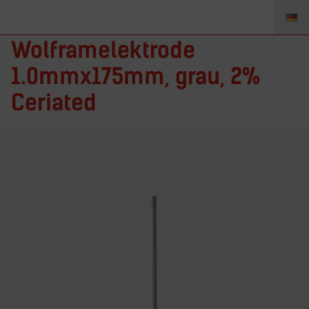
T0407GC2 –
Wolframelektrode
1.0mmx175mm, grau, 2%
Ceriated