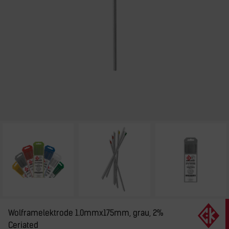
Wolframelektrode 1.0mmx175mm, grau, 2%
Ceriated