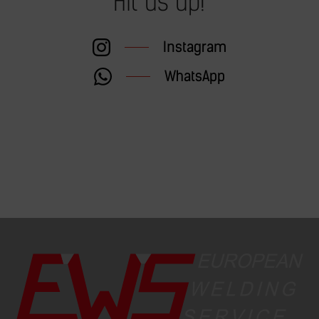
Hit us up!
Instagram
WhatsApp