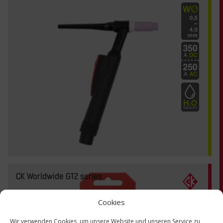
CK Worldwide GT2 series
Cookies
Wir verwenden Cookies, um unsere Website und unseren Service zu