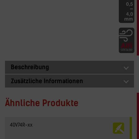
Beschreibung
Zusätzliche Informationen
Ähnliche Produkte
40V74R-xx