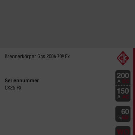
Brennerkörper Gas 200A 70º Fx
Seriennummer
CK26 FX