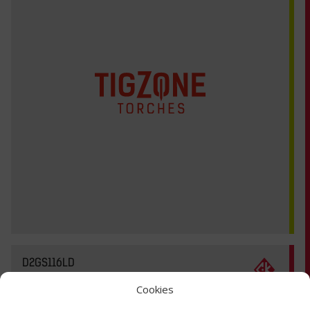
D2GS116LD
Cookies