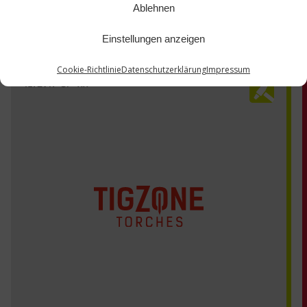
Ablehnen
Einstellungen anzeigen
Cookie-Richtlinie
Datenschutzerklärung
Impressum
41V29R-SF-xx