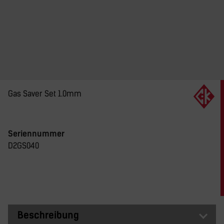
Gas Saver Set 1.0mm
Seriennummer
D2GS040
Beschreibung