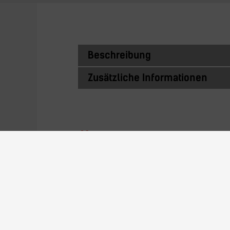
Beschreibung
Zusätzliche Informationen
Ähnliche Prod
3A7GS