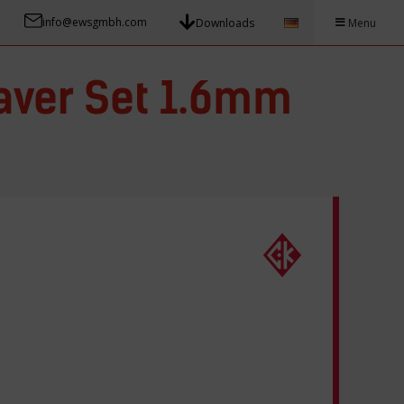
info@ewsgmbh.com
Downloads
Menu
aver Set 1.6mm