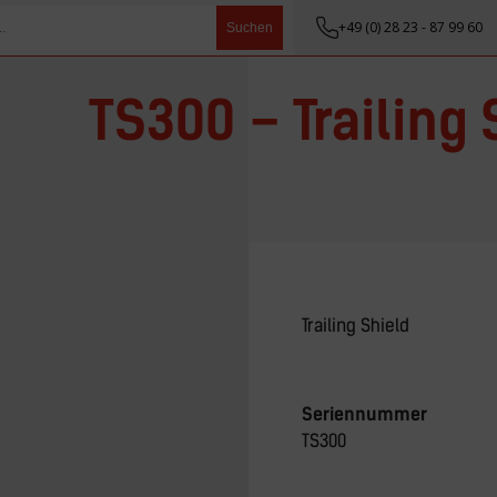
+49 (0) 28 23 - 87 99 60
Suchen
TS300 – Trailing 
Trailing Shield
Seriennummer
TS300