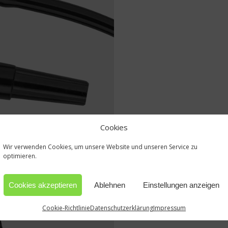
Cookies
Wir verwenden Cookies, um unsere Website und unseren Service zu
optimieren.
Cookies akzeptieren
Ablehnen
Einstellungen anzeigen
Cookie-Richtlinie
Datenschutzerklärung
Impressum