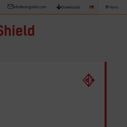
info@ewsgmbh.com
Downloads
Menu
Shield